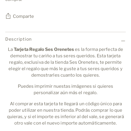
Comparte
Añadir
un
Description
producto
La
Tarjeta Regalo Ses Orenetes
es la forma perfecta de
a
demostrar tu cariño a tus seres queridos. Esta tarjeta
la
regalo, exclusiva de la tienda Ses Orenetes, te permite
cesta
elegir el regalo que más le guste a tus seres queridos y
demostrarles cuanto los quieres.
Puedes imprimir nuestas imágenes si quieres
personalizar aún más el regalo.
Al comprar esta tarjeta te llegará un código único para
poder utilizar en nuestra tienda. Podrás comprar lo que
quieras, y si el importe es inferior al del vale, se generará
otro vale con el nuevo importe automáticamente.