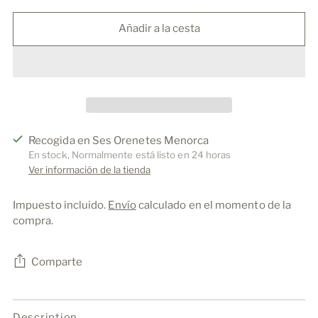
Añadir a la cesta
Recogida en Ses Orenetes Menorca
En stock, Normalmente está listo en 24 horas
Ver información de la tienda
Impuesto incluido.
Envío
calculado en el momento de la
compra.
Comparte
Añadir
un
Description