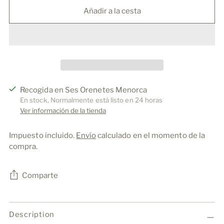
Añadir a la cesta
Recogida en Ses Orenetes Menorca
En stock, Normalmente está listo en 24 horas
Ver información de la tienda
Impuesto incluido.
Envío
calculado en el momento de la
compra.
Comparte
Añadir
un
Description