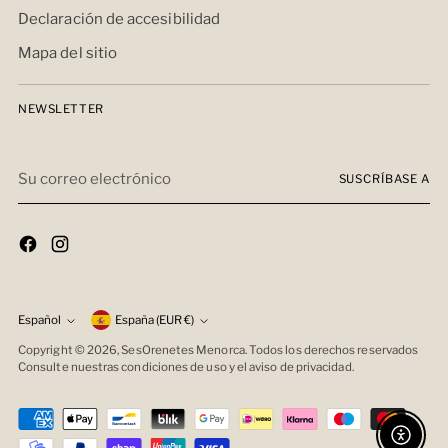
Declaración de accesibilidad
Mapa del sitio
NEWSLETTER
Su
SUSCRÍBASE A
correo
electrónico
moneda
Español
España (EUR €)
idioma
Copyright © 2026,
SesOrenetes Menorca
. Todos los derechos reservados
Consulte nuestras condiciones de uso y el aviso de privacidad.
Enable