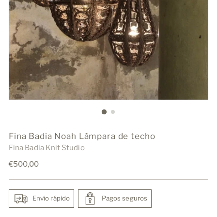
Fina Badia Noah Lámpara de techo
Fina Badia Knit Studio
Precio
€500,00
normal
Envío rápido
Pagos seguros