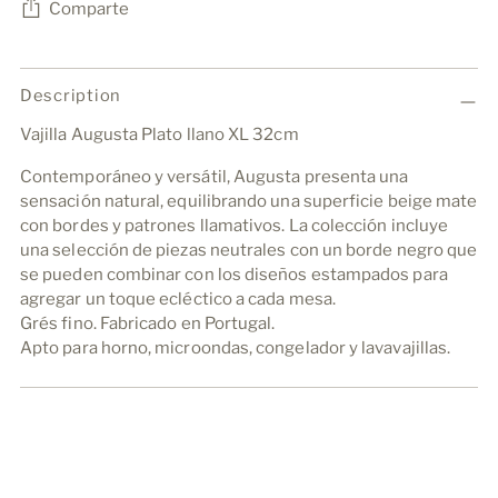
Comparte
Añadir
un
Description
producto
Vajilla Augusta Plato llano XL 32cm
a
la
Contemporáneo y versátil, Augusta presenta una
cesta
sensación natural, equilibrando una superficie beige mate
con bordes y patrones llamativos. La colección incluye
una selección de piezas neutrales con un borde negro que
se pueden combinar con los diseños estampados para
agregar un toque ecléctico a cada mesa.
Grés fino. Fabricado en Portugal.
Apto para horno, microondas, congelador y lavavajillas.