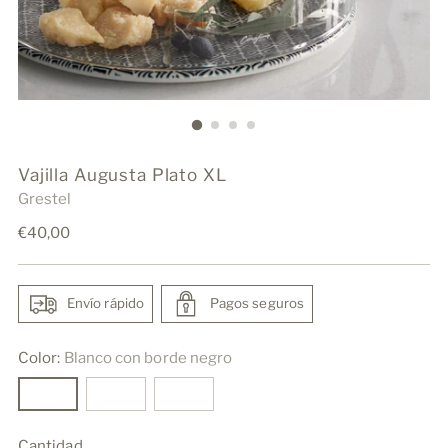
Vajilla Augusta Plato XL
Grestel
Precio
€40,00
normal
Envío rápido
Pagos seguros
Color:
Blanco con borde negro
Cantidad